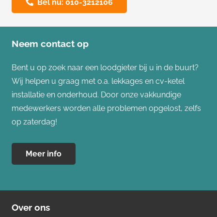
Bel nu: 010-3212106
Neem contact op
Bent u op zoek naar een loodgieter bij u in de buurt?
Wij helpen u graag met o.a. lekkages en cv-ketel
installatie en onderhoud. Door onze vakkundige
medewerkers worden alle problemen opgelost, zelfs
op zaterdag!
Meer info
Over ons