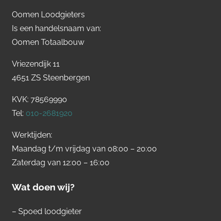
Oomen Loodgieters
Is een handelsnaam van:
Oomen Totaalbouw
Vriezendijk 11
4651 ZS Steenbergen
KVK: 78569990
Tel:
010-2681920
Werktijden:
Maandag t/m vrijdag van 08:00 – 20:00
Zaterdag van 12:00 – 16:00
Wat doen wij?
– Spoed loodgieter