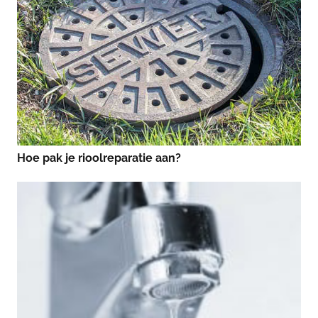
Hoe pak je rioolreparatie aan?