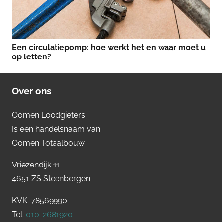
Een circulatiepomp: hoe werkt het en waar moet u
op letten?
Over ons
Oomen Loodgieters
Is een handelsnaam van:
Oomen Totaalbouw
Vriezendijk 11
4651 ZS Steenbergen
KVK: 78569990
Tel:
010-2681920