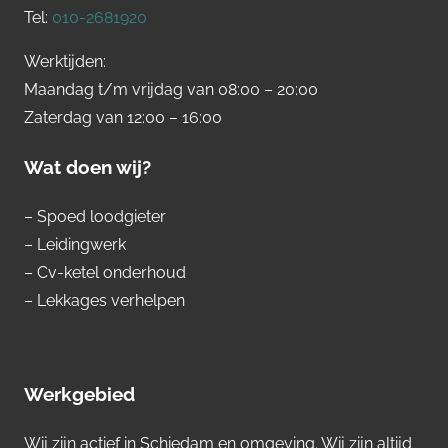
Tel:
010-2681920
Werktijden:
Maandag t/m vrijdag van 08:00 – 20:00
Zaterdag van 12:00 – 16:00
Wat doen wij?
– Spoed loodgieter
– Leidingwerk
– Cv-ketel onderhoud
– Lekkages verhelpen
Werkgebied
Wij zijn actief in Schiedam en omgeving. Wij zijn altijd