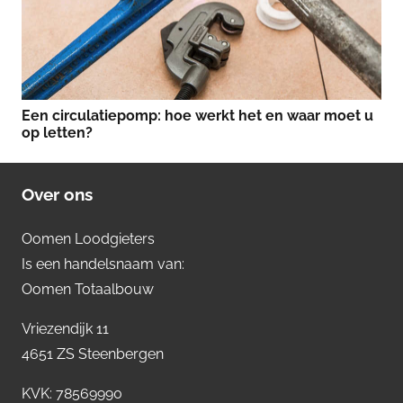
Een circulatiepomp: hoe werkt het en waar moet u
op letten?
Over ons
Oomen Loodgieters
Is een handelsnaam van:
Oomen Totaalbouw
Vriezendijk 11
4651 ZS Steenbergen
KVK: 78569990