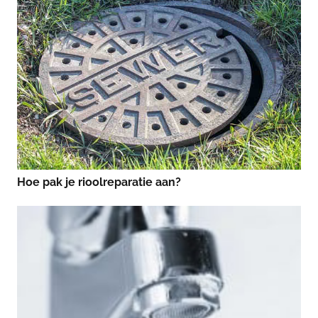
Hoe pak je rioolreparatie aan?