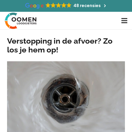
48 recensies
Verstopping in de afvoer? Zo
los je hem op!