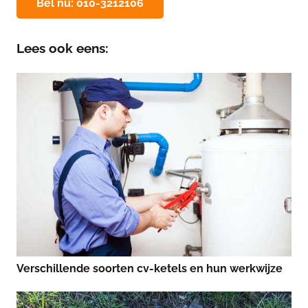
Bel nu: 010-3212106
Lees ook eens:
Verschillende soorten cv-ketels en hun werkwijze